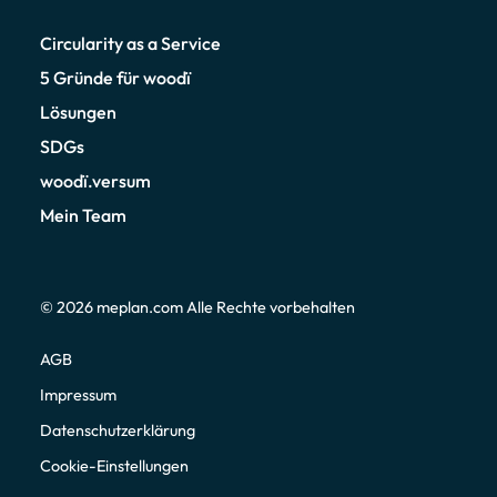
Circularity as a Service
5 Gründe für woodï
Lösungen
SDGs
woodï.versum
Mein Team
© 2026
meplan.com
Alle Rechte vorbehalten
AGB
Impressum
Datenschutzerklärung
Cookie-Einstellungen