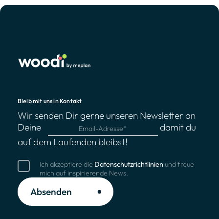
Bleib mit uns in Kontakt
Wir senden Dir gerne unseren Newsletter an
Deine
damit du
auf dem Laufenden bleibst!
Ich akzeptiere die
Datenschutzrichtlinien
und freue
mich auf inspirierende News.
Absenden