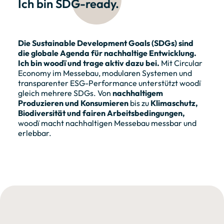
Ich bin SDG-ready.
Die Sustainable Development Goals (SDGs) sind
die globale Agenda für nachhaltige Entwicklung.
Ich bin woodï und trage aktiv dazu bei.
Mit Circular
Economy im Messebau, modularen Systemen und
transparenter ESG-Performance unterstützt woodï
gleich mehrere SDGs. Von
nachhaltigem
Produzieren und Konsumieren
bis zu
Klimaschutz,
Biodiversität und fairen Arbeitsbedingungen,
woodï macht nachhaltigen Messebau messbar und
erlebbar.