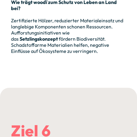
Wie trägt woodï zum Schutz von Leben an Land
bei?
Zertifizierte Hölzer, reduzierter Materialeinsatz und
langlebige Komponenten schonen Ressourcen.
Aufforstungsinitiativen wie
das
Setzlingskonzept
fördern Biodiversität.
Schadstoffarme Materialien helfen, negative
Einflüsse auf Ökosysteme zu verringern.
Ziel 6