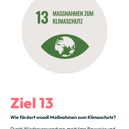
Ziel 13
Wie fördert woodï Maßnahmen zum Klimaschutz?
Durch Wiederverwendung, modulare Bauweise und