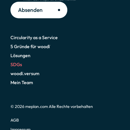
Absenden
Circularity as a Service
5 Gründe für woodï
Lösungen
SDGs
woodï.versum
Mein Team
© 2026
meplan.com
Alle Rechte vorbehalten
AGB
Impressum