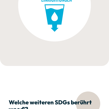
Welche weiteren SDGs berührt
woodï?