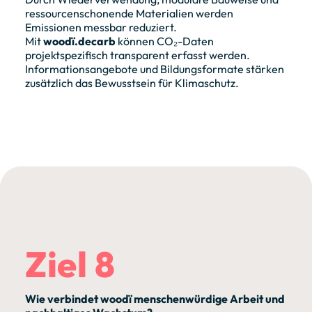
ressourcenschonende Materialien werden
Emissionen messbar reduziert.
Mit
woodï.decarb
können CO₂-Daten
projektspezifisch transparent erfasst werden.
Informationsangebote und Bildungsformate stärken
zusätzlich das Bewusstsein für Klimaschutz.
Ziel 8
Wie verbindet woodï menschenwürdige Arbeit und