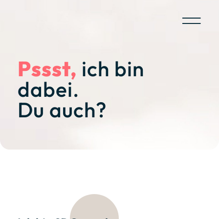
Skip
to
content
Pssst,
ich bin
dabei.
Du auch?