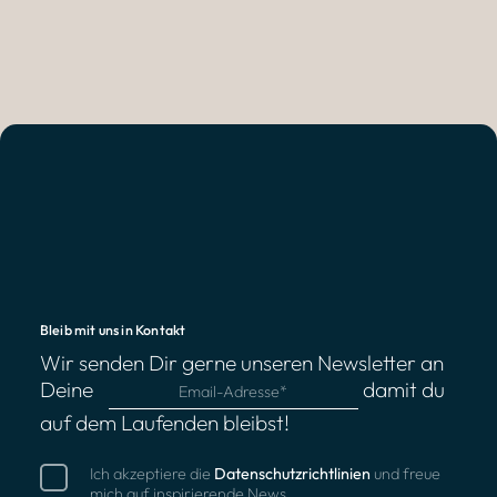
Bleib mit uns in Kontakt
Wir senden Dir gerne unseren Newsletter an
Deine
damit du
auf dem Laufenden bleibst!
Ich akzeptiere die
Datenschutzrichtlinien
und freue
mich auf inspirierende News.