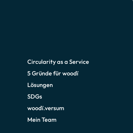
Circularity as a Service
5 Gründe für woodï
Lösungen
SDGs
woodï.versum
Mein Team