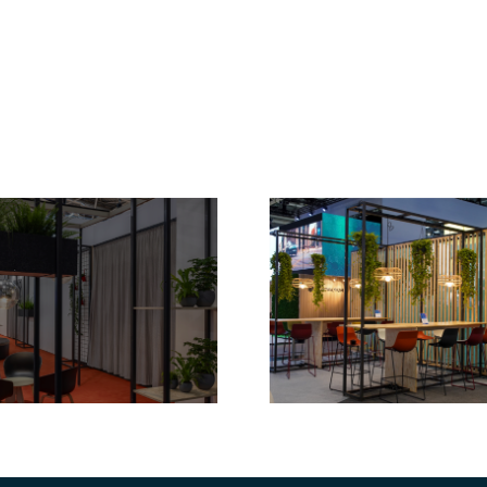
Lounge 
Lounge / IAA
Mobility
Mobility 2025
2