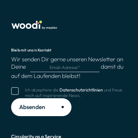
Bleib mit uns in Kontakt
Wir senden Dir gerne unseren Newsletter an
Deine
damit du
auf dem Laufenden bleibst!
Ich akzeptiere die
Datenschutzrichtlinien
und freue
mich auf inspirierende News.
Absenden
Circularity as a Service