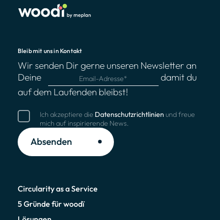
Bleib mit uns in Kontakt
Wir senden Dir gerne unseren Newsletter an
Deine
damit du
auf dem Laufenden bleibst!
Ich akzeptiere die
Datenschutzrichtlinien
und freue
mich auf inspirierende News.
Absenden
Circularity as a Service
5 Gründe für woodï
Lösungen