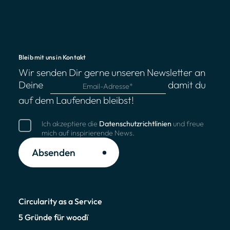
Bleib mit uns in Kontakt
Wir senden Dir gerne unseren Newsletter an
Deine
damit du
auf dem Laufenden bleibst!
Ich akzeptiere die
Datenschutzrichtlinien
und freue
mich auf inspirierende News.
Absenden
Circularity as a Service
5 Gründe für woodï